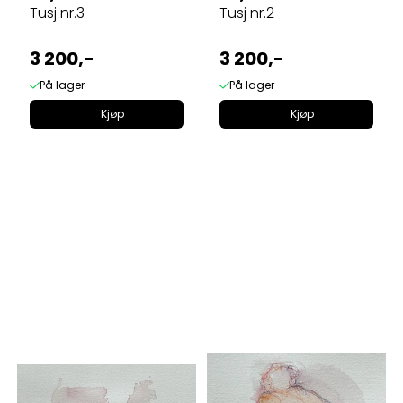
Tusj nr.3
Tusj nr.2
3 200,-
3 200,-
På lager
På lager
Kjøp
Kjøp