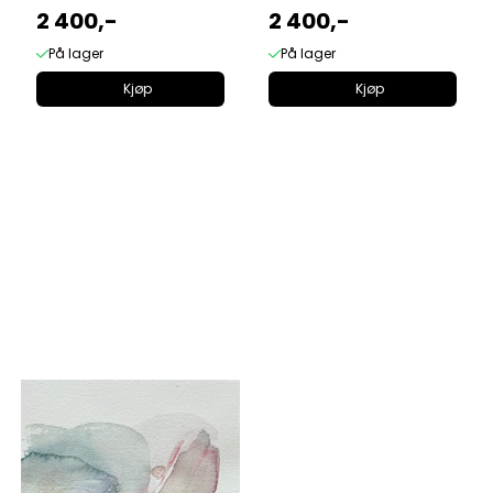
2 400,-
2 400,-
På lager
På lager
Kjøp
Kjøp