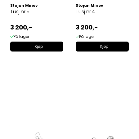
Stojan Minev
Stojan Minev
Tusj nr.5
Tusj nr.4
3 200,-
3 200,-
På lager
På lager
Kjøp
Kjøp