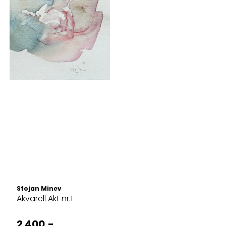
Stojan Minev
Akvarell Akt nr.1
2 400,-