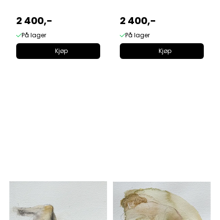
2 400,-
2 400,-
På lager
På lager
Kjøp
Kjøp