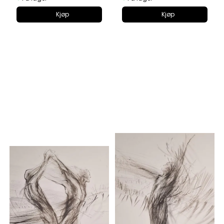
Kjøp
Kjøp