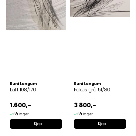
Runi Langum
Runi Langum
Luft 108/170
Fokus grå 51/80
1.600,-
3 800,-
På lager
På lager
Kjøp
Kjøp