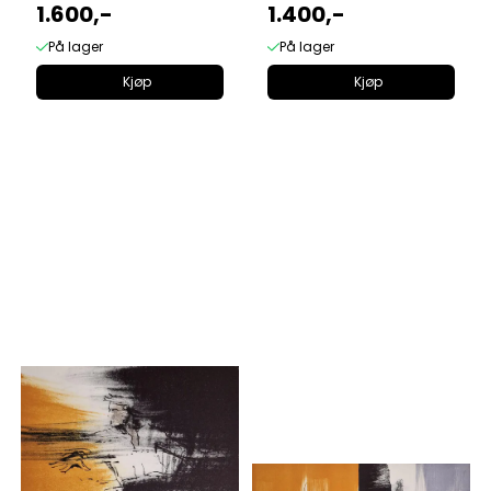
1.600,-
1.400,-
På lager
På lager
Kjøp
Kjøp