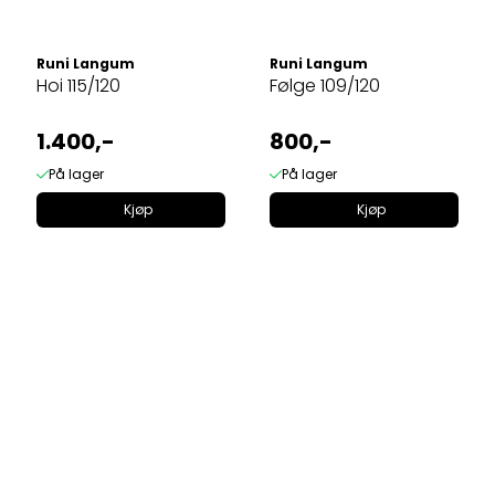
Runi Langum
Runi Langum
Hoi 115/120
Følge 109/120
1.400,-
800,-
På lager
På lager
Kjøp
Kjøp