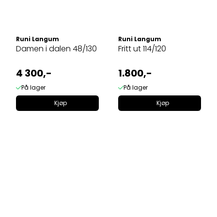
Runi Langum
Runi Langum
Damen i dalen 48/130
Fritt ut 114/120
4 300,-
1.800,-
På lager
På lager
Kjøp
Kjøp