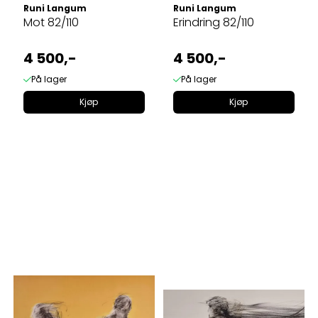
Runi Langum
Runi Langum
Mot 82/110
Erindring 82/110
4 500,-
4 500,-
På lager
På lager
Kjøp
Kjøp