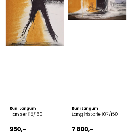
Runi Langum
Runi Langum
Han ser 115/160
Lang historie 107/150
950,-
7 800,-