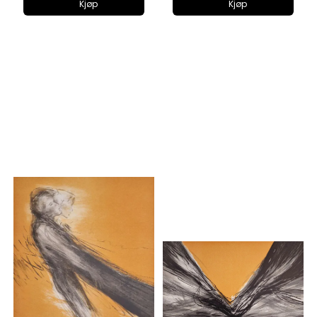
Kjøp
Kjøp