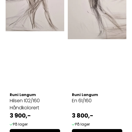
Runi Langum
Runi Langum
Hilsen 102/160
En 61/160
Håndkolorert
3 900,-
3 800,-
På lager
På lager