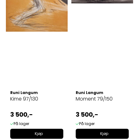
Runi Langum
Runi Langum
Kime 97/130
Moment 79/150
3 500,-
3 500,-
På lager
På lager
Kjøp
Kjøp