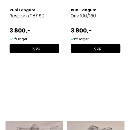
Runi Langum
Runi Langum
Respons 118/150
Driv 106/150
3 800,-
3 800,-
På lager
På lager
Kjøp
Kjøp