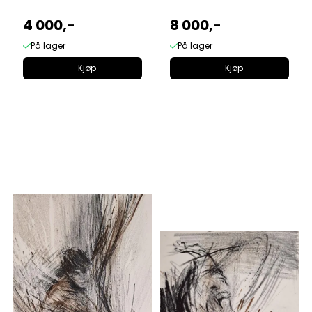
4 000,-
8 000,-
På lager
På lager
Kjøp
Kjøp