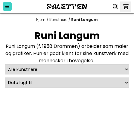
Hopp til innhold
Hjem
/
Kunstnere
/
Runi Langum
Runi Langum
Runi Langum (f. 1958 Drammen) arbeider som maler
og grafiker. Hun er godt kjent for sine kunstverk med
mennesker i bevegelse.