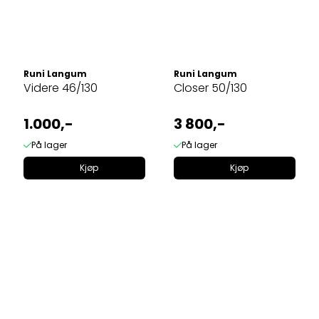
Runi Langum
Runi Langum
Videre 46/130
Closer 50/130
1.000,-
3 800,-
På lager
På lager
Kjøp
Kjøp