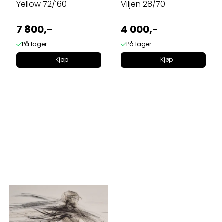
Yellow 72/160
Viljen 28/70
7 800,-
4 000,-
På lager
På lager
Kjøp
Kjøp