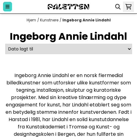
Hopp til innhold
Hjem
/
Kunstnere
/
Ingeborg Annie Lindahl
Ingeborg Annie Lindahl
Ingeborg Annie Lindahl er en norsk flermedial
billedkunstner som utforsker ulike kunstformer som
tegning, installasjon, skulptur og kuratoriske
prosjekter. Med sin kreative tilnærming og dype
engasjement for kunst, har Lindahl etablert seg som
en betydelig stemme innenfor kunstverdenen. Født i
Harstad i 1981, har Lindahl en solid kunstutdannelse
fra Kunstakademiet i Tromsø og Kunst- og
designhøgskolen i Bergen, der hun fullførte sin