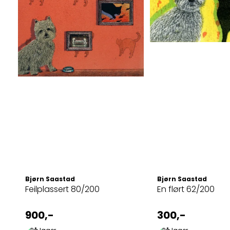
Bjørn Saastad
Bjørn Saastad
Feilplassert 80/200
En flørt 62/200
900,-
300,-