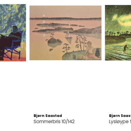
Bjørn Saastad
Bjørn Saas
Sommerbris 10/142
Lysløype