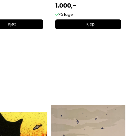
1.000,-
På lager
Kjøp
Kjøp