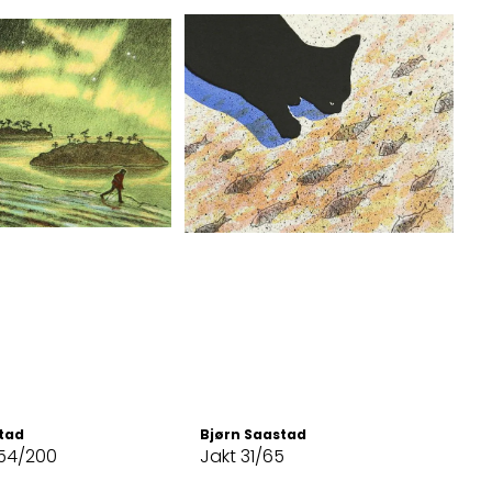
tad
Bjørn Saastad
 54/200
Jakt 31/65