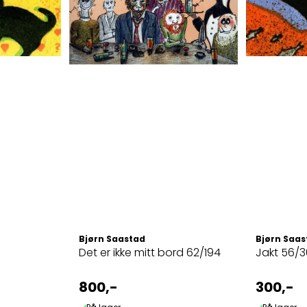
Bjørn Saastad
Bjørn Saas
Det er ikke mitt bord 62/194
Jakt 56/
800,-
300,-