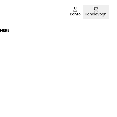
Konto
Handlevogn
NERE