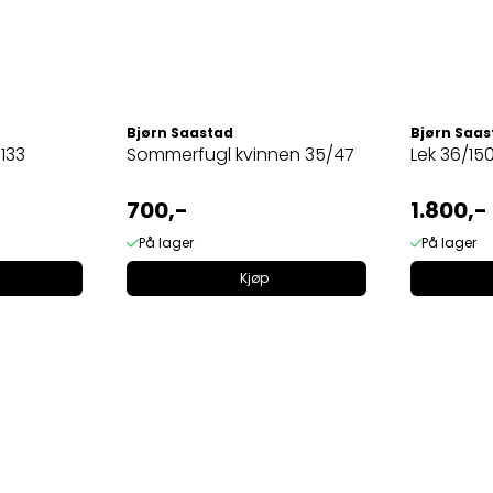
Bjørn Saastad
Bjørn Saas
133
Sommerfugl kvinnen 35/47
Lek 36/15
700,-
1.800,-
På lager
På lager
Kjøp