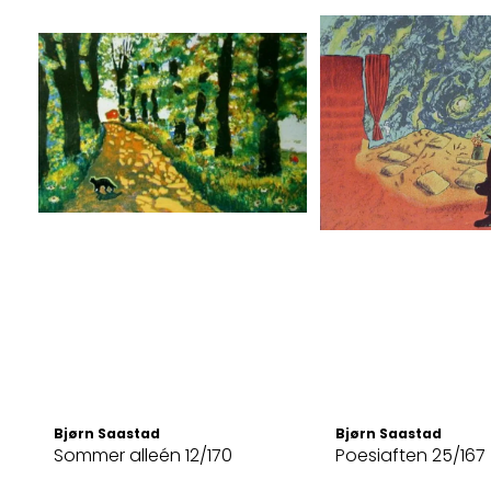
Bjørn Saastad
Bjørn Saastad
Sommer alleén 12/170
Poesiaften 25/167