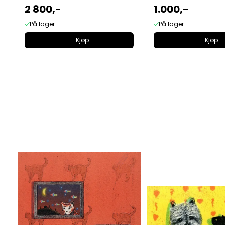
2 800,-
1.000,-
På lager
På lager
Kjøp
Kjøp