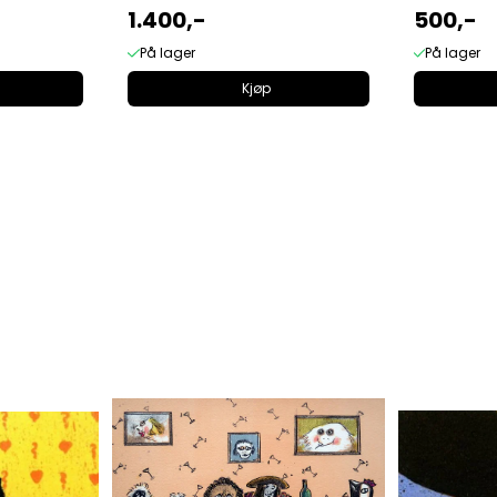
1.400,-
500,-
På lager
På lager
Kjøp