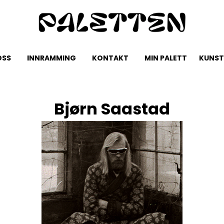
OSS
INNRAMMING
KONTAKT
MIN PALETT
KUNST
Bjørn Saastad