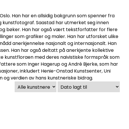
Oslo. Han har en allsidig bakgrunn som spenner fra
og kunstfotograf. Saastad har utmerket seg innen
og bøker. Han har også vært tekstforfatter for flere
llinger som grafiker og maler. Han har utforsket ulike
ppnådd anerkjennelse nasjonalt og internasjonalt. Han
sen. Han har også deltatt på anerkjente kollektive
norske kunstfloraen med deres naivistiske formspråk som
fattere som Inger Hagerup og André Bjerke, som har
nisasjoner, inkludert Henie-Onstad Kunstsenter, Uni
n og verdien av hans kunstneriske bidrag.