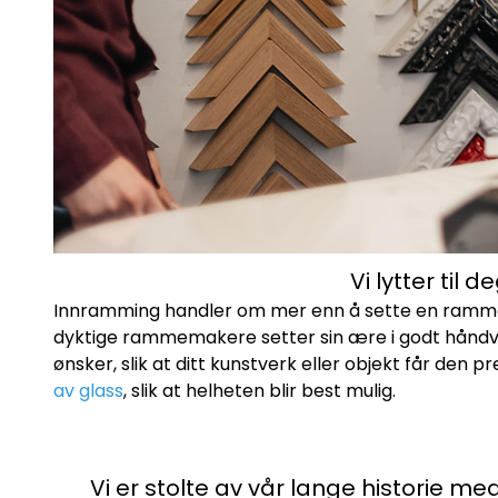
Vi lytter til 
Innramming handler om mer enn å sette en ramme ru
dyktige rammemakere setter sin ære i godt håndverk
ønsker, slik at ditt kunstverk eller objekt får den 
av glass
, slik at helheten blir best mulig.
Vi er stolte av vår lange historie m