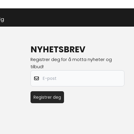
lg
NYHETSBREV
Registrer deg for å motta nyheter og
tilbud!
E-post
Registrer deg