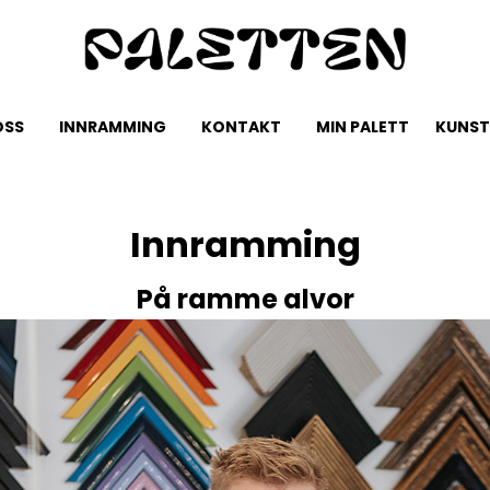
OSS
INNRAMMING
KONTAKT
MIN PALETT
KUNST
Innramming
På ramme alvor