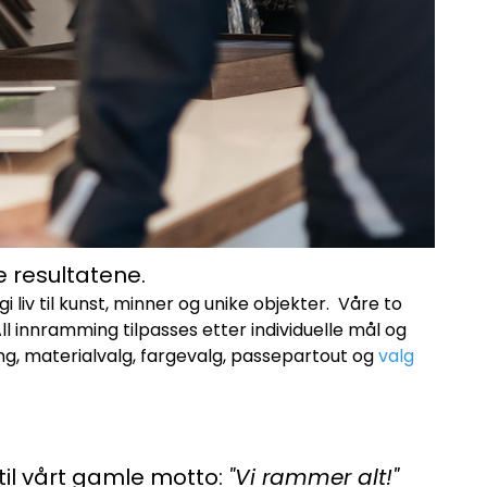
te resultatene.
iv til kunst, minner og unike objekter. Våre to
 innramming tilpasses etter individuelle mål og
ring, materialvalg, fargevalg, passepartout og
valg
 til vårt gamle motto:
"Vi rammer alt!"