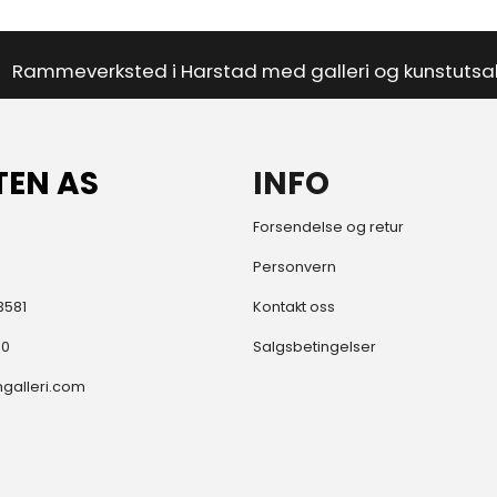
Rammeverksted i Harstad med galleri og kunstutsa
TEN AS
INFO
Forsendelse og retur
Personvern
3581
Kontakt oss
80
Salgsbetingelser
galleri.com