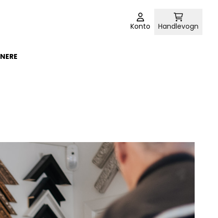
Konto
Handlevogn
NERE