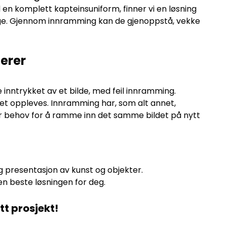
d en komplett kapteinsuniform, finner vi en løsning
lige. Gjennom innramming kan de gjenoppstå, vekke
erer
 inntrykket av et bilde, med feil
innramming.
tet oppleves. Innramming har, som alt annet,
ler behov for å ramme inn det samme bildet på nytt
g presentasjon av kunst og objekter.
en beste løsningen for deg.
tt prosjekt!