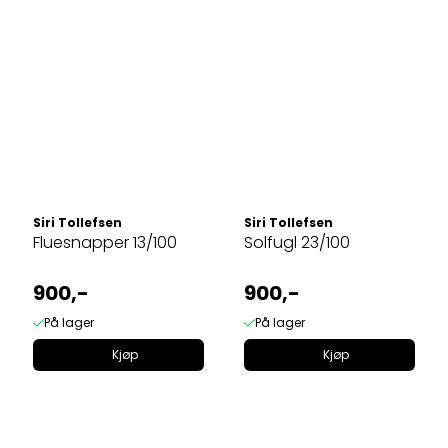
Siri Tollefsen
Siri Tollefsen
Fluesnapper 13/100
Solfugl 23/100
900,-
900,-
På lager
På lager
Kjøp
Kjøp