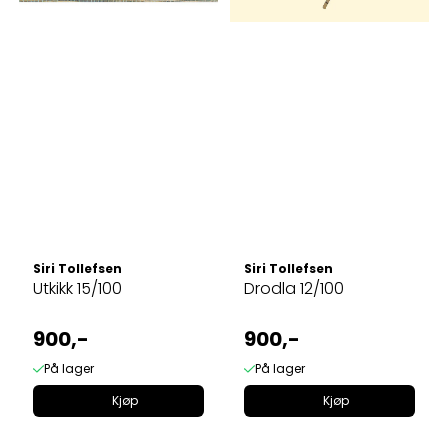
Siri Tollefsen
Siri Tollefsen
Utkikk 15/100
Drodla 12/100
900,-
900,-
På lager
På lager
Kjøp
Kjøp