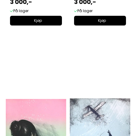
3 000,-
3 000,-
På lager
På lager
Kjøp
Kjøp