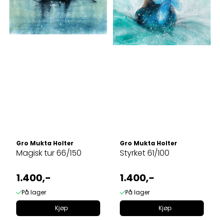
Gro Mukta Holter
Gro Mukta Holter
Magisk tur 66/150
Styrket 61/100
1.400,-
1.400,-
På lager
På lager
Kjøp
Kjøp