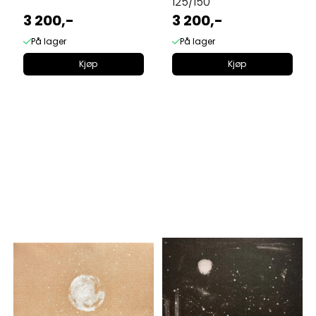
125/150
3 200,-
3 200,-
På lager
På lager
Kjøp
Kjøp