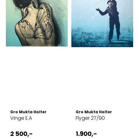
Gro Mukta Holter
Gro Mukta Holter
Vinge E.A
Flyger 27/90
2 500,-
1.900,-