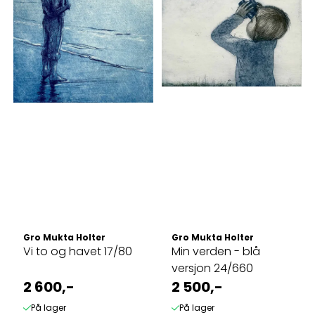
Gro Mukta Holter
Gro Mukta Holter
Vi to og havet 17/80
Min verden - blå
versjon 24/660
2 600,-
2 500,-
På lager
På lager