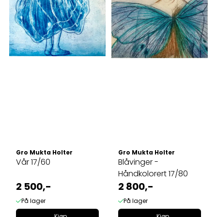
Gro Mukta Holter
Gro Mukta Holter
Vår 17/60
Blåvinger -
Håndkolorert 17/80
2 500,-
2 800,-
På lager
På lager
Kjøp
Kjøp