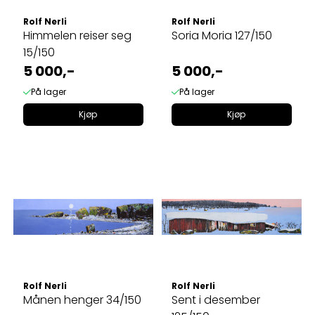
Rolf Nerli
Rolf Nerli
Himmelen reiser seg
Soria Moria 127/150
15/150
5 000,-
5 000,-
På lager
På lager
Kjøp
Kjøp
Rolf Nerli
Rolf Nerli
Månen henger 34/150
Sent i desember