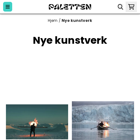
Hopp til innhold
Hjem
/
Nye kunstverk
Nye kunstverk