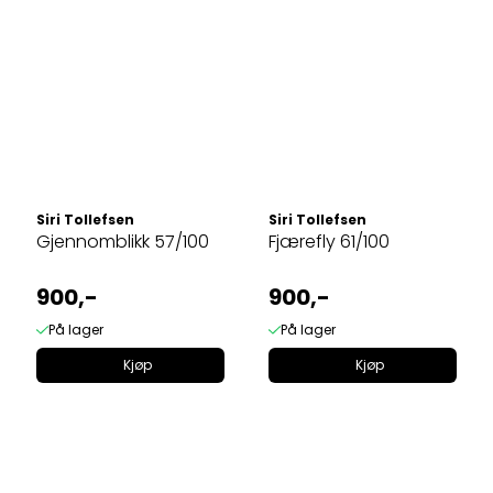
Siri Tollefsen
Siri Tollefsen
Gjennomblikk 57/100
Fjærefly 61/100
900,-
900,-
På lager
På lager
Kjøp
Kjøp