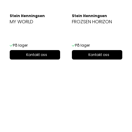
Stein Henningsen
Stein Henningsen
MY WORLD
FROZSEN HORIZON
På lager
På lager
Kontakt oss
Kontakt oss