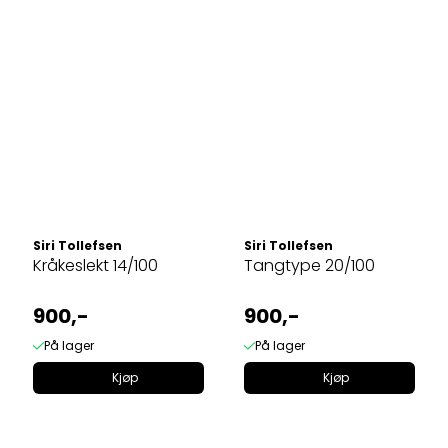
Siri Tollefsen
Siri Tollefsen
Kråkeslekt 14/100
Tangtype 20/100
900,-
900,-
På lager
På lager
Kjøp
Kjøp