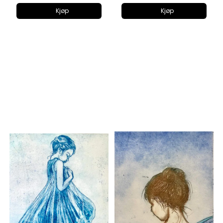
Kjøp
Kjøp