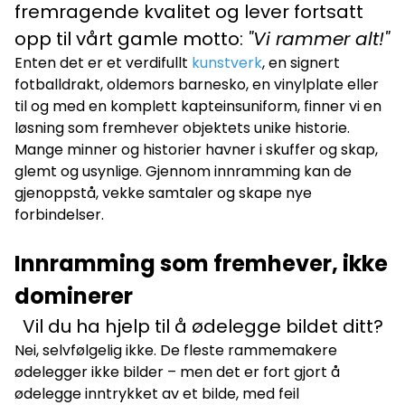
fremragende kvalitet og lever fortsatt
opp til vårt gamle motto:
"Vi rammer alt!"
Enten det er et verdifullt
kunstverk
, en signert
fotballdrakt, oldemors barnesko, en vinylplate eller
til og med en komplett kapteinsuniform, finner vi en
løsning som fremhever objektets unike historie.
Mange minner og historier havner i skuffer og skap,
glemt og usynlige. Gjennom innramming kan de
gjenoppstå, vekke samtaler og skape nye
forbindelser.
Innramming som fremhever, ikke
dominerer
Vil du ha hjelp til å ødelegge bildet ditt?
Nei, selvfølgelig ikke. De fleste rammemakere
ødelegger ikke bilder – men det er fort gjort å
ødelegge inntrykket av et bilde, med feil