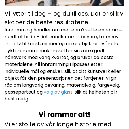
Vi lytter til deg – og du til oss. Det er slik vi
skaper de beste resultatene.
Innramming handler om mer enn å sette en ramme
rundt et bilde – det handler om å bevare, fremheve
og gi liv til kunst, minner og unike objekter. Våre to
dyktige rammemakere setter sin ære i godt
håndverk med varig kvalitet, og bruker de beste
materialene. All innramming tilpasses etter
individuelle mål og ønsker, slik at ditt kunstverk eller
objekt får den presentasjonen det fortjener. Vi gir
råd om langvarig bevaring, materialvalg, fargevalg,
passepartout og
valg av glass
, slik at helheten blir
best mulig.
Vi rammer alt!
Vi er stolte av vår lange historie med