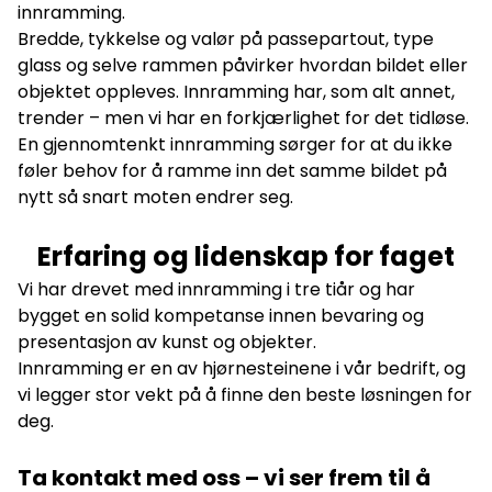
innramming.
Bredde, tykkelse og valør på passepartout, type
glass og selve rammen påvirker hvordan bildet eller
objektet oppleves. Innramming har, som alt annet,
trender – men vi har en forkjærlighet for det tidløse.
En gjennomtenkt innramming sørger for at du ikke
føler behov for å ramme inn det samme bildet på
nytt så snart moten endrer seg.
Erfaring og lidenskap for faget
Vi har drevet med innramming i tre tiår og har
bygget en solid kompetanse innen bevaring og
presentasjon av kunst og objekter.
Innramming er en av hjørnesteinene i vår bedrift, og
vi legger stor vekt på å finne den beste løsningen for
deg.
Ta kontakt med oss
– vi ser frem til å