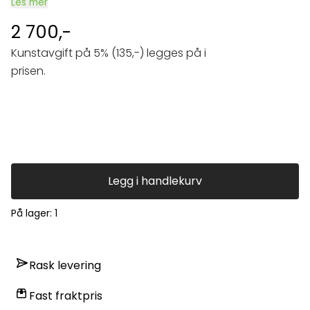
Les mer
2 700,-
Kunstavgift på 5% (135,-) legges på i
prisen.
Legg i handlekurv
På lager
: 1
Rask levering
Fast fraktpris