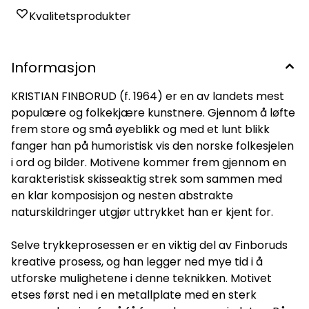
Kvalitetsprodukter
Informasjon
KRISTIAN FINBORUD (f. 1964) er en av landets mest
populære og folkekjære kunstnere. Gjennom å løfte
frem store og små øyeblikk og med et lunt blikk
fanger han på humoristisk vis den norske folkesjelen
i ord og bilder. Motivene kommer frem gjennom en
karakteristisk skisseaktig strek som sammen med
en klar komposisjon og nesten abstrakte
naturskildringer utgjør uttrykket han er kjent for.
Selve trykkeprosessen er en viktig del av Finboruds
kreative prosess, og han legger ned mye tid i å
utforske mulighetene i denne teknikken. Motivet
etses først ned i en metallplate med en sterk