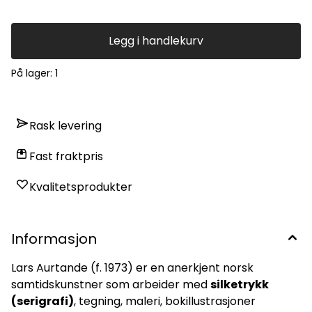
Legg i handlekurv
På lager
: 1
Rask levering
Fast fraktpris
Kvalitetsprodukter
Informasjon
Lars Aurtande (f. 1973) er en anerkjent norsk
samtidskunstner som arbeider med
silketrykk
(serigrafi)
, tegning, maleri, bokillustrasjoner