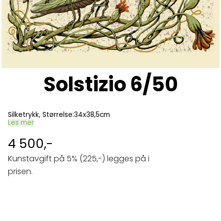
Solstizio 6/50
Silketrykk, Størrelse:34x38,5cm
Les mer
4 500,-
Kunstavgift på 5% (225,-) legges på i
prisen.